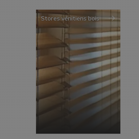
Stores vénitiens bois