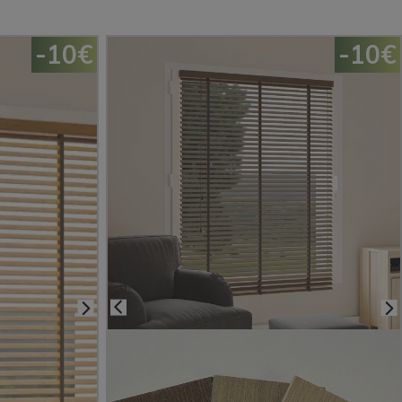
-10€
-10€