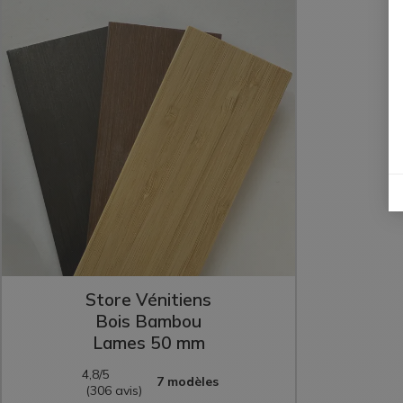
Store Vénitiens
Bois Bambou
Lames 50 mm
4,8/5
7 modèles
(306 avis)