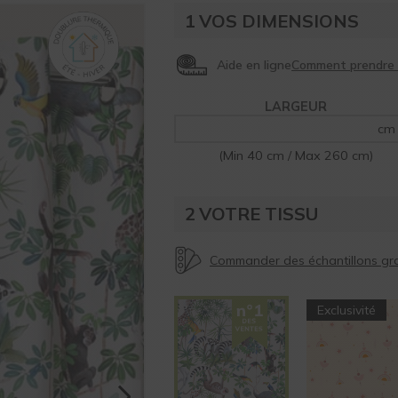
1
VOS DIMENSIONS
Aide en ligne
LARGEUR
cm
(Min 40 cm / Max 260 cm)
2
VOTRE TISSU
Exclusivité