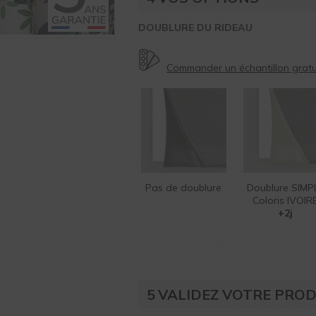
DOUBLURE DU RIDEAU
Commander un échantillon gratui
Pas de doublure
Doublure SIMP
Coloris IVOIR
+2j
5
VALIDEZ VOTRE PROD