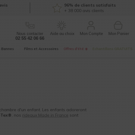
evis
96% de clients satisfaits
+ 38 000
avis clients
Mon Compte
Nous contacter
02 55 42 06 66
s
Bannes
Films et
Accessoires
Offres d'été ☀️
Echantillons
GRATUITS
 chambre d'un enfant. Les enfants adoreront
o-Tex®
, nos
rideaux Made in France
sont