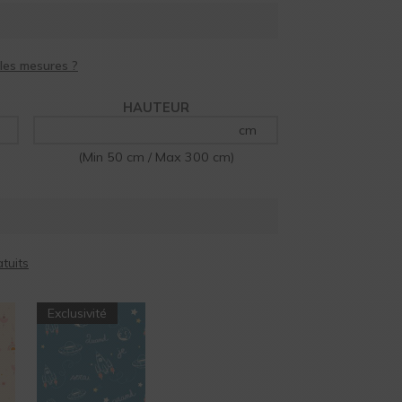
HAUTEUR
cm
(Min 50 cm / Max 300 cm)
Exclusivité