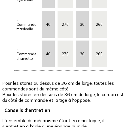
-
Commande
40
270
30
260
manivelle
-
Commande
40
270
30
260
chainette
Pour les stores au dessus de 36 cm de large, toutes les
commandes sont du même côté.
Pour les stores en dessous de 36 cm de large, le cordon est
du côté de commande et la tige à l'opposé.
Conseils d'entretien
L'ensemble du mécanisme étant en acier laqué, il
s'entretien à l'aide d'une éponge humide.