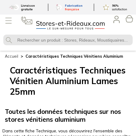
Livraison
Fabrication
96
%
gratuite
française
satisfaction
Accueil
Caractéristiques Techniques Vénitiens Aluminium
Caractéristiques Techniques
Vénitien Aluminium
Lames
25mm
Toutes les données techniques sur nos
stores vénitiens aluminium
Dans cette fiche Technique, vous découvrirez l'ensemble des