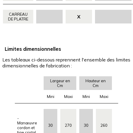
CARREAU
X
DE PLATRE
Limites dimensionnelles
Les tableaux ci-dessous reprennent l'ensemble des limites
dimensionnelles de fabrication :
Largeur en
Hauteur en
Cm
Cm
Mini
Maxi
Mini
Maxi
-
Manœuvre
30
270
30
260
cordon et
tige cristal