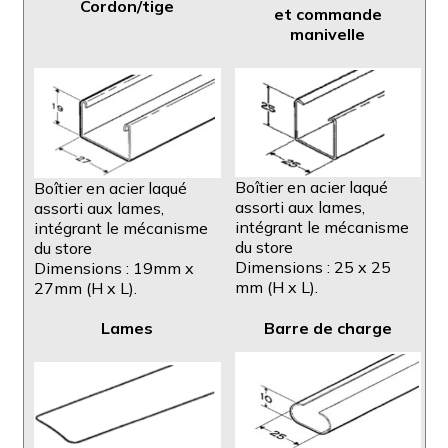
Cordon/tige
et
commande
manivelle
Boîtier en acier laqué
Boîtier en acier laqué
assorti aux lames,
assorti aux lames,
intégrant le mécanisme
intégrant le mécanisme
du store
du store
Dimensions : 25 x 25
Dimensions : 19mm x
mm (H x L).
27mm (H x L).
Lames
Barre de charge