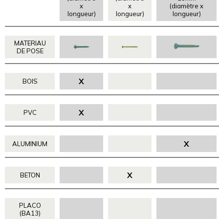
x
x
(diamètre x
longueur)
longueur)
longueur)
MATERIAU
DE POSE
X
BOIS
X
PVC
X
ALUMINIUM
X
BETON
PLACO
(BA13)