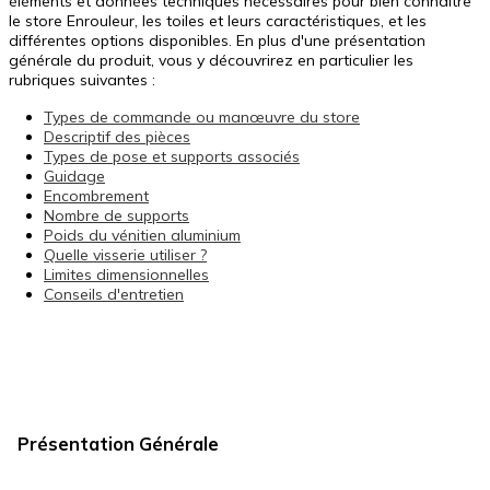
éléments et données techniques nécessaires pour bien connaître
le store Enrouleur, les toiles et leurs caractéristiques, et les
différentes options disponibles. En plus d'une présentation
générale du produit, vous y découvrirez en particulier les
rubriques suivantes :
Types de commande ou manœuvre du store
Descriptif des pièces
Types de pose et supports associés
Guidage
Encombrement
Nombre de supports
Poids du vénitien aluminium
Quelle visserie utiliser ?
Limites dimensionnelles
Conseils d'entretien
Présentation Générale