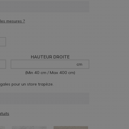
HAUTEUR DROITE
cm
(Min 40 cm / Max 400 cm)
égales pour un store trapèze.