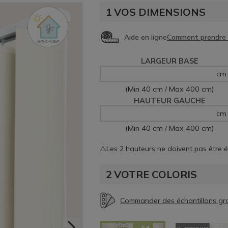
1
VOS DIMENSIONS
Aide en ligne
LARGEUR BASE
cm
(Min 40 cm / Max 400 cm)
HAUTEUR GAUCHE
cm
(Min 40 cm / Max 400 cm)
⚠️Les 2 hauteurs ne doivent pas être 
2
VOTRE COLORIS