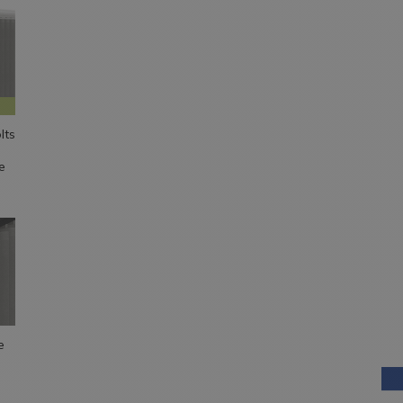
lts
e
AIDE EN
LIGNE
e
AIDE EN
LIGNE