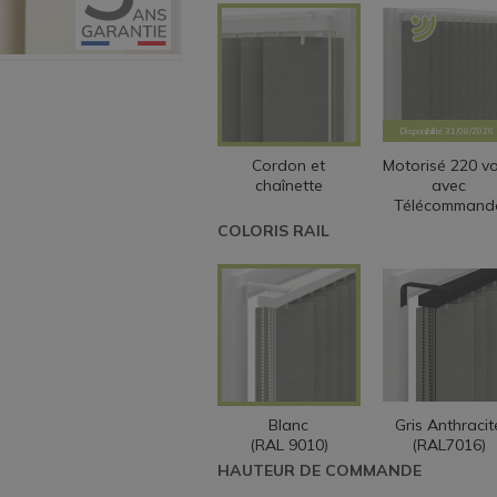
Disponibilité
31/08/2026
Cordon et
Motorisé 220 vo
chaînette
avec
Télécommand
COLORIS RAIL
Blanc
Gris Anthracit
(RAL 9010)
(RAL7016)
HAUTEUR DE COMMANDE