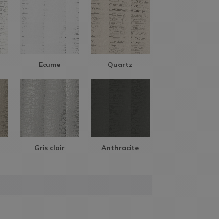
Ecume
Quartz
Gris clair
Anthracite
AIDE EN
LIGNE