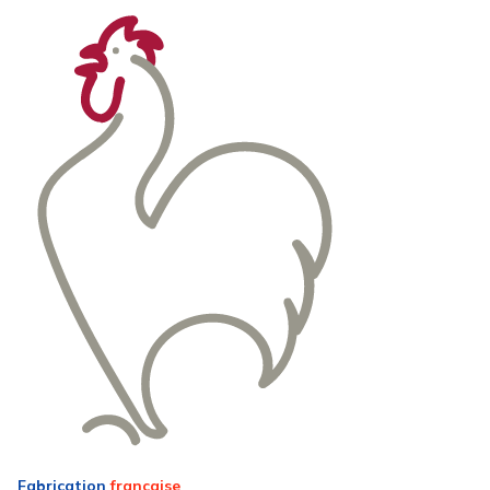
Fabrication
française