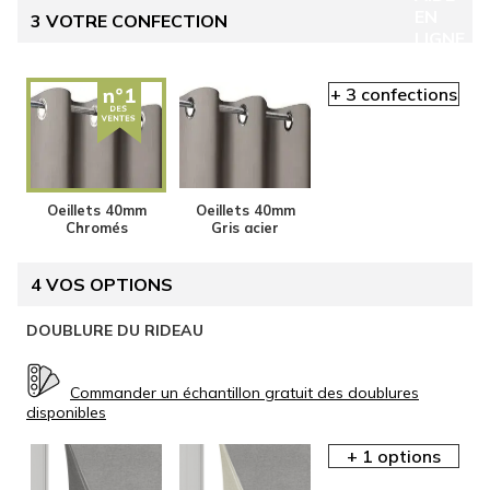
EN
3
VOTRE CONFECTION
LIGNE
Oeillets 40mm
Oeillets 40mm
Chromés
Gris acier
4
VOS OPTIONS
AIDE EN
DOUBLURE DU RIDEAU
LIGNE
Commander un échantillon gratuit des doublures
disponibles