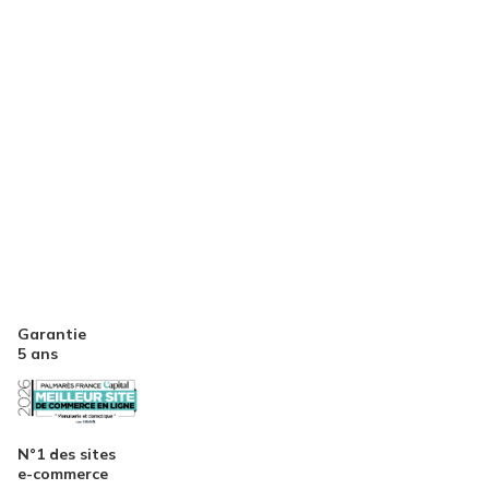
Garantie
5 ans
N°1 des sites
e-commerce