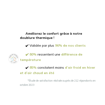
Améliorez le confort grâce à notre
doublure thermique !
✔️ Validée par plus
96% de nos clients
✔️
80%
ressentent une
différence de
température
✔️
85%
constatent moins
d’air froid en hiver
et d’air chaud en été
*Étude de satisfaction réalisée auprès de 212 répondants en
octobre 2023