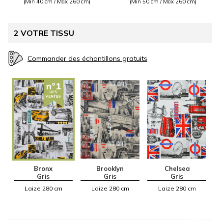
(Min 40 cm / Max 260 cm)
(Min 50 cm / Max 260 cm)
2
VOTRE TISSU
Bronx
Brooklyn
Chelsea
Gris
Gris
Gris
Laize 280 cm
Laize 280 cm
Laize 280 cm
AIDE