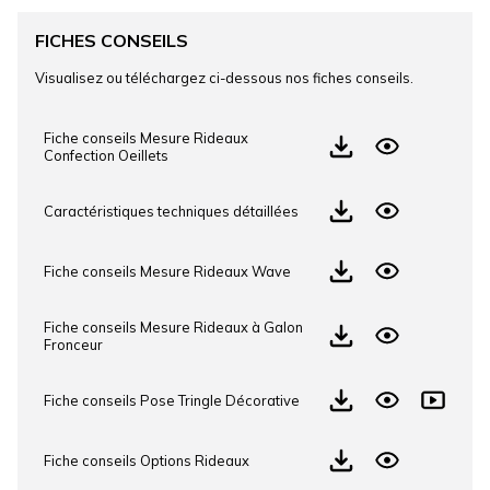
FICHES CONSEILS
Visualisez ou téléchargez ci-dessous nos fiches conseils.
Fiche conseils Mesure Rideaux
Confection Oeillets
Caractéristiques techniques détaillées
Fiche conseils Mesure Rideaux Wave
Fiche conseils Mesure Rideaux à Galon
Fronceur
Fiche conseils Pose Tringle Décorative
Fiche conseils Options Rideaux