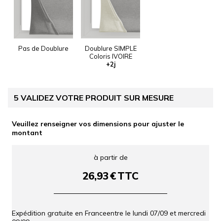
Pas de Doublure
Doublure SIMPLE
Coloris IVOIRE
+2j
5
VALIDEZ VOTRE PRODUIT SUR MESURE
Veuillez renseigner vos dimensions pour ajuster le
montant
à partir de
26,93
€
TTC
Expédition gratuite en France
entre le
lundi 07/09
et
mercredi