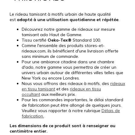
Le rideau tamisant à motifs urbain de haute qualité
est
adapté à une utilisation quotidienne et répétée
.
Découvrez notre gamme de rideaux sur mesure
tamisant ado Haut de Gamme.
Tissu certifié
Oeko-Tex®
Standard 100.
Comme l'ensemble des produits stores-et-
rideaux.com, ils bénéficient d'une livraison offerte
sans minimum de commande.
Pour une ambiance citadine dans une chambre
d'ado, notre gamme vous permettra de créer un
univers urbain autour de différentes villes telles que
New York ou encore Londres.
Nous vous offrons des rideaux à motifs, des
rideaux
en tissu tamisant
et des
rideaux en tissu
occultant
aux meilleurs prix.
Pour les commandes importantes, le délai standard
de fabrication peut être allongé de quelques jours.
Veuillez vous rapporter à notre rubrique
Délais de
fabrication.
Les dimensions de ce produit sont à renseigner au
centimètre entier.