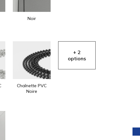
Noir
AIDE EN
LIGNE
C
Chaînette PVC
Noire