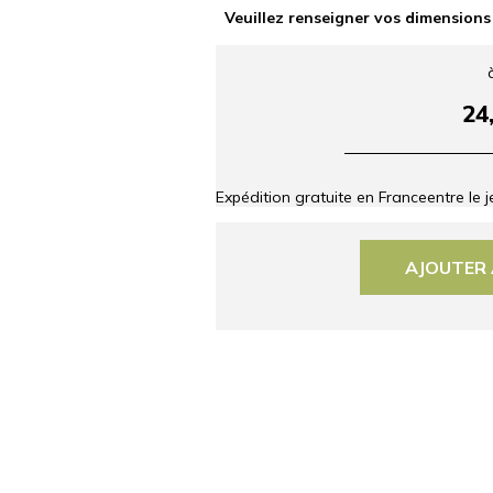
Veuillez renseigner vos dimensions
24
Expédition gratuite en France
entre le
j
AJOUTER 