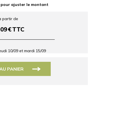
 pour ajuster le montant
à partir de
,09
€
TTC
eudi 10/09
et
mardi 15/09
AU PANIER