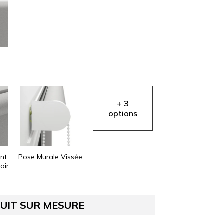
AIDE EN
LIGNE
nt
Pose Murale Vissée
oir
UIT SUR MESURE