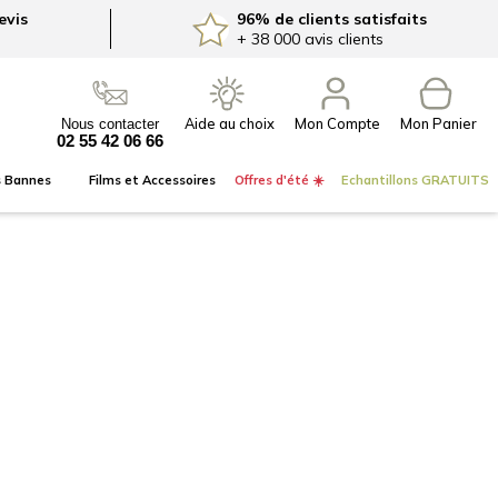
evis
96% de clients satisfaits
+ 38 000
avis clients
Mon Compte
Nous contacter
02 55 42 06 66
s
Bannes
Films et
Accessoires
Offres d'été ☀️
Echantillons
GRATUITS