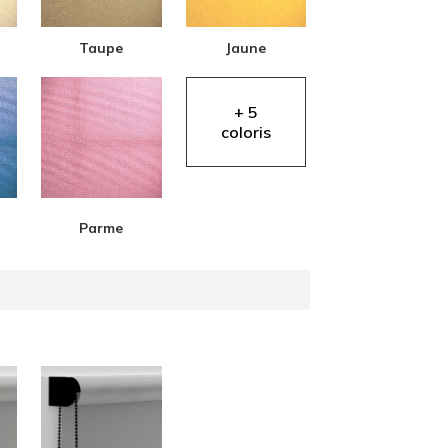
Taupe
Jaune
Parme
AIDE EN
LIGNE