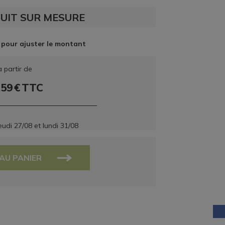
UIT SUR MESURE
 pour ajuster le montant
à partir de
,59
€
TTC
eudi 27/08
et
lundi 31/08
AU PANIER