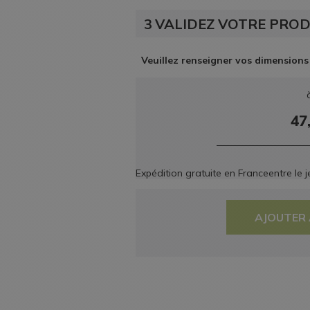
3
VALIDEZ VOTRE PROD
Veuillez renseigner vos dimensions
47
Expédition gratuite en France
entre le
j
AJOUTER 