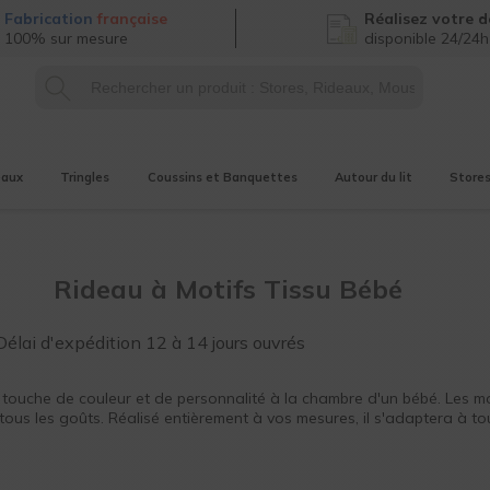
Fabrication
française
Réalisez
votre d
100% sur mesure
disponible 24/24h
eaux
Tringles
Coussins et Banquettes
Autour du lit
Store
Rideau à Motifs Tissu Bébé
Délai d'expédition
12 à 14 jours ouvrés
touche de couleur et de personnalité à la chambre d'un bébé. Les mo
tous les goûts. Réalisé entièrement à vos mesures, il s'adaptera à t