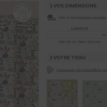
1
VOS DIMENSIONS
Aide en ligne
LARGEUR
cm
(Min 40 cm / Max 260 cm)
2
VOTRE TISSU