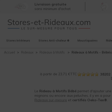
Livraison gratuite
sans minimum d'achat
Stores
Intérieurs
Stores
Anti-chaleur ❄️
Moustiquaires
Rid
Accueil
Rideaux
Rideaux à Motifs
Rideaux à Motifs -
Bébés
à partir de
23,71
€
TTC
38202
Le
Rideau à Motifs Bébé
permet d'ajouter une 
mignons ou encore aux peluches, il y en a pour 
Rideaux sur-mesure
et
certifiés Oeko-Tex®
.