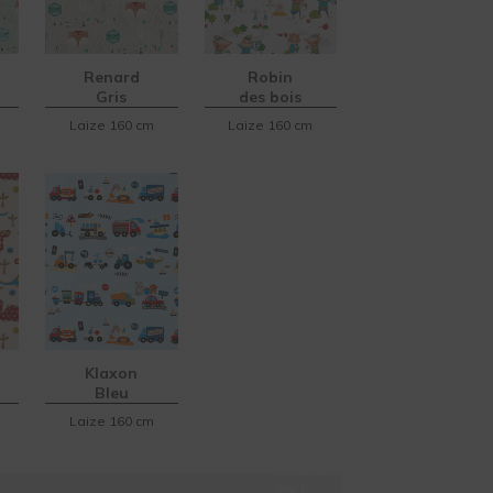
Renard
Robin
Gris
des bois
Laize 160 cm
Laize 160 cm
Klaxon
Bleu
Laize 160 cm
AIDE