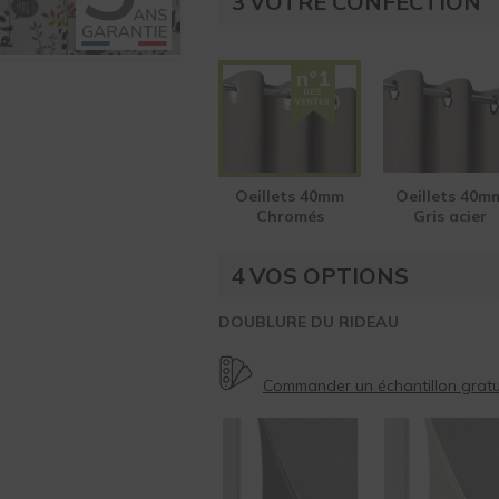
3
VOTRE CONFECTION
Oeillets 40mm
Oeillets 40m
Chromés
Gris acier
4
VOS OPTIONS
DOUBLURE DU RIDEAU
Commander un échantillon gratui