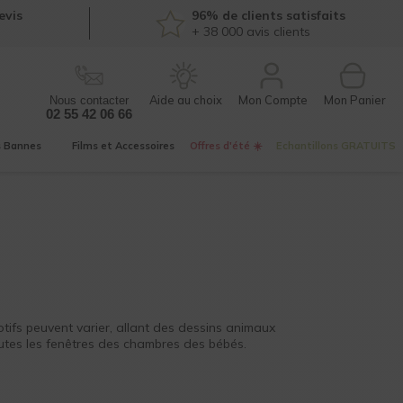
evis
96% de clients satisfaits
+ 38 000
avis clients
Mon Compte
Nous contacter
02 55 42 06 66
s
Bannes
Films et
Accessoires
Offres d'été ☀️
Echantillons
GRATUITS
tifs peuvent varier, allant des dessins animaux
outes les fenêtres des chambres des bébés.