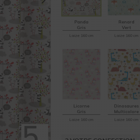
Panda
Renard
Gris
Vert
Laize 160 cm
Laize 160 cm
Licorne
Dinosaures
Gris
Multicolore
Laize 160 cm
Laize 160 cm