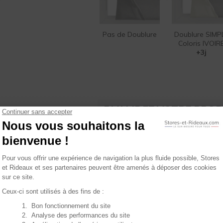
Pas de Doublure
Doublure SIMP
Coloris IVOIR
+3j
5
VALIDEZ VOTRE PROD
Veuillez renseigner vos dimensions
tez de nos
 plans !
23
ons plans et conseils : recevez
nt dans votre boîte mail.
Expédition gratuite en France
entre le
m