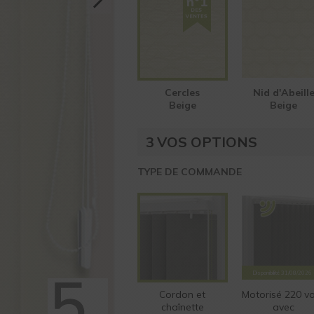
Cercles
Nid d'Abeill
Beige
Beige
3
VOS OPTIONS
TYPE DE COMMANDE
Disponibilité
31/08/2026
Cordon et
Motorisé 220 vo
chaînette
avec