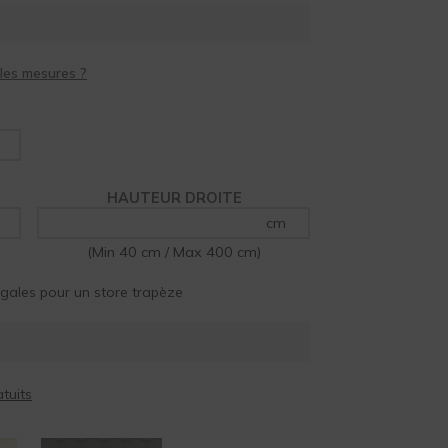
HAUTEUR DROITE
cm
(Min 40 cm / Max 400 cm)
égales pour un store trapèze