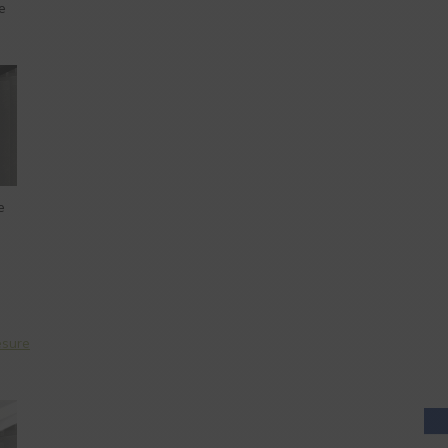
e
AIDE EN
LIGNE
e
AIDE EN
LIGNE
esure
AIDE EN
LIGNE