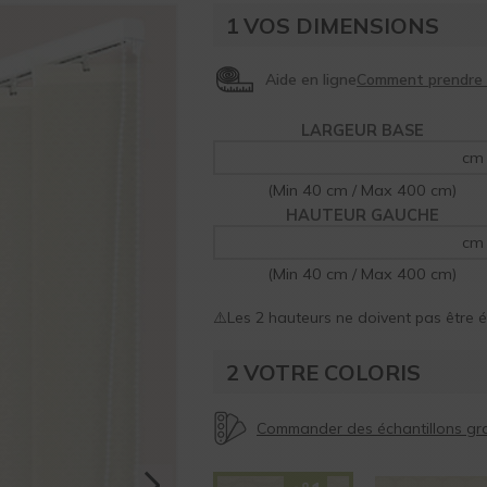
1
VOS DIMENSIONS
Aide en ligne
LARGEUR BASE
cm
(Min 40 cm / Max 400 cm)
HAUTEUR GAUCHE
cm
(Min 40 cm / Max 400 cm)
⚠️Les 2 hauteurs ne doivent pas être 
2
VOTRE COLORIS