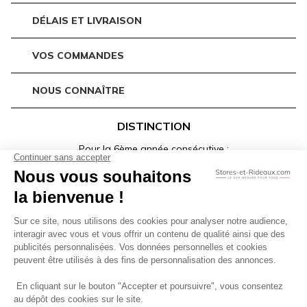
DÉLAIS ET LIVRAISON
VOS COMMANDES
NOUS CONNAÎTRE
DISTINCTION
Pour la 6ème année consécutive :
CGV
Mentions Légales
Politique de Confidentialité