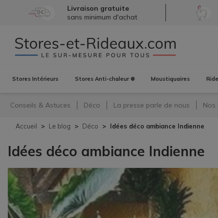
Livraison gratuite
sans minimum d'achat
Stores
Intérieurs
Stores
Anti-chaleur ❄️
Moustiquaires
Rid
Conseils & Astuces
Déco
La presse parle de nous
Nos 
Accueil
Le blog
Déco
Idées déco ambiance Indienne
Idées déco ambiance Indienne