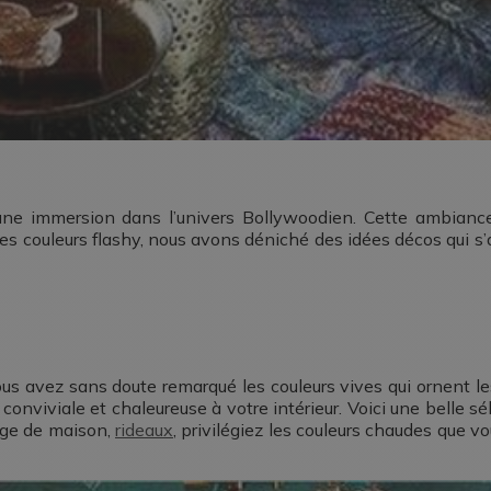
une immersion dans l’univers Bollywoodien. Cette ambiance
 des couleurs flashy, nous avons déniché des idées décos qui s
ous avez sans doute remarqué les couleurs vives qui ornent le
conviviale et chaleureuse à votre intérieur. Voici une belle s
inge de maison,
rideaux
, privilégiez les couleurs chaudes que 