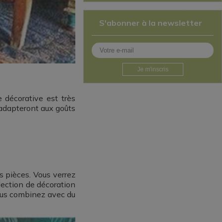
S'abonner à la newsletter
Je m'inscris
 décorative est très
’adapteront aux goûts
s pièces. Vous verrez
élection de décoration
vous combinez avec du