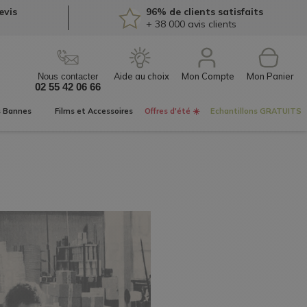
evis
96% de clients satisfaits
+ 38 000
avis clients
Mon Compte
Nous contacter
02 55 42 06 66
s
Bannes
Films et
Accessoires
Offres d'été ☀️
Echantillons
GRATUITS