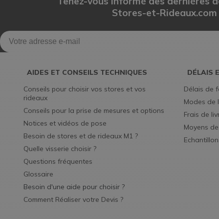
Tenez-vous informé des dernières a
Stores-et-Rideaux.com
AIDES ET CONSEILS TECHNIQUES
DÉLAIS 
Conseils pour choisir vos stores et vos 
Délais de f
rideaux
Modes de l
Conseils pour la prise de mesures et options
Frais de li
Notices et vidéos de pose
Moyens de
Besoin de stores et de rideaux M1 ?
Echantillon
Quelle visserie choisir ?
Questions fréquentes
Glossaire
Besoin d'une aide pour choisir ?
Comment Réaliser votre Devis ?