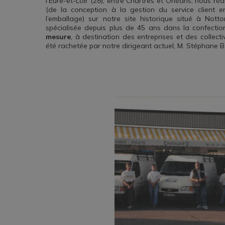
l’Eure-et-Loir (28), entre Chartres et Orléans, nous r
(de la conception à la gestion du service client e
l’emballage) sur notre site historique situé à Notton
spécialisée depuis plus de 45 ans dans la confecti
mesure
, à destination des entreprises et des collecti
été rachetée par notre dirigeant actuel, M. Stéphane Be