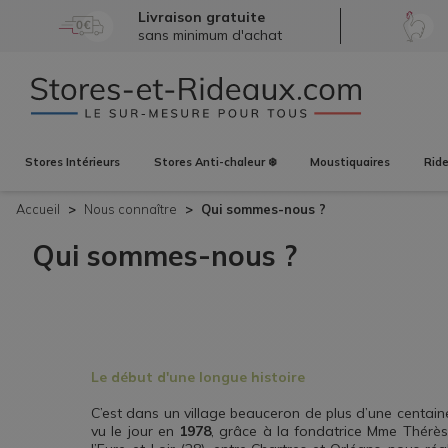
Livraison gratuite
sans minimum d'achat
Stores
Intérieurs
Stores
Anti-chaleur ❄️
Moustiquaires
Rid
Accueil
Nous connaître
Qui sommes-nous ?
Qui sommes-nous ?
Le début d'une longue histoire
C’est dans un village beauceron de plus d’une centain
vu le jour en
1978
, grâce à la fondatrice Mme Thérèse 