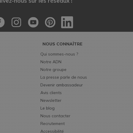
ivez-nous sur les réseaux !
NOUS CONNAÎTRE
Qui sommes-nous ?
Notre ADN
Notre groupe
La presse parle de nous
Devenir ambassadeur
Avis clients
Newsletter
Le blog
Nous contacter 
Recrutement
Accessibilité