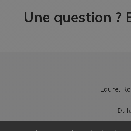
Une question ?
Laure, Ro
Du l