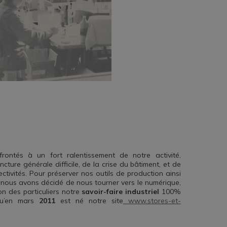
ontés à un fort ralentissement de notre activité,
ture générale difficile, de la crise du bâtiment, et de
ctivités. Pour préserver nos outils de production ainsi
, nous avons décidé de nous tourner vers le numérique,
on des particuliers notre
savoir-faire industriel
100%
qu’en mars
2011
est né notre site
www.stores-et-