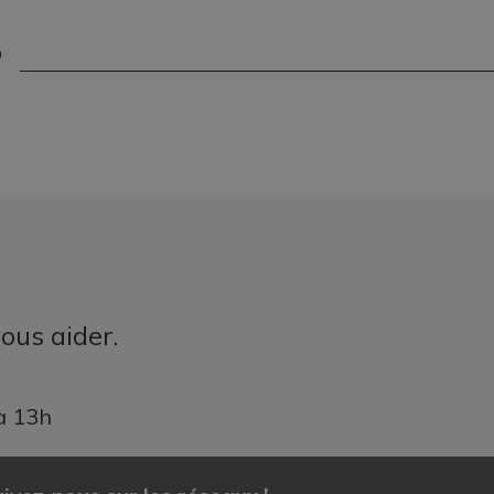
?
ous aider.
à 13h