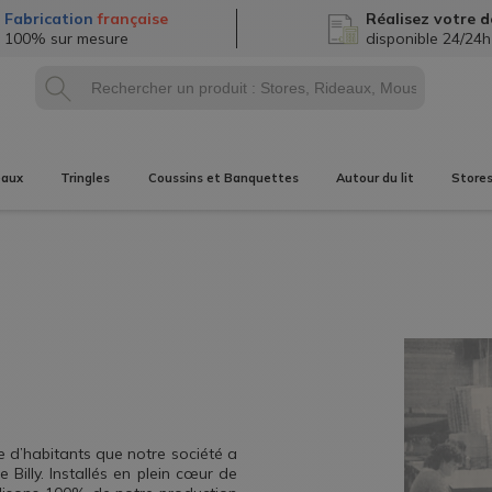
Fabrication
française
Réalisez
votre d
100% sur mesure
disponible 24/24h
eaux
Tringles
Coussins et Banquettes
Autour du lit
Store
e d’habitants que notre société a
Billy. Installés en plein cœur de