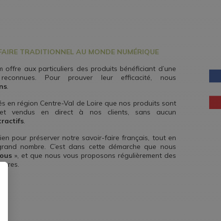
-FAIRE TRADITIONNEL AU MONDE NUMÉRIQUE
 offre aux particuliers des produits bénéficiant d’une
reconnues. Pour prouver leur efficacité, nous
ns
.
ués en région Centre-Val de Loire que nos produits sont
 et vendus en direct à nos clients, sans aucun
tractifs
.
n pour préserver notre savoir-faire français, tout en
 grand nombre. C’est dans cette démarche que nous
tous
», et que nous vous proposons régulièrement des
phares.