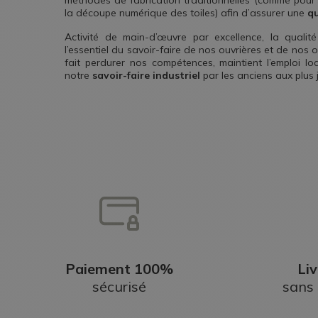
méthodes de fabrication traditionnelles (comme pour
la découpe numérique des toiles) afin d’assurer une
qu
Activité de main-d’œuvre par excellence, la quali
l’essentiel du savoir-faire de nos ouvrières et de nos o
fait perdurer nos compétences, maintient l’emploi lo
notre
savoir-faire industriel
par les anciens aux plus 
Paiement 100%
Liv
sécurisé
sans