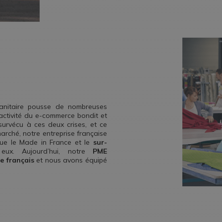
sanitaire pousse de nombreuses
l’activité du e-commerce bondit et
urvécu à ces deux crises, et ce
rché, notre entreprise française
que le Made in France et le
sur-
ux. Aujourd’hui, notre
PME
e français
et nous avons équipé