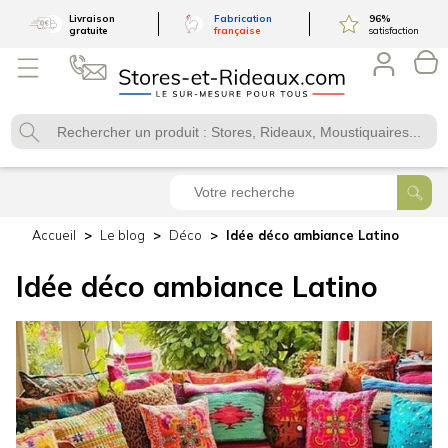
Livraison
Fabrication
96
%
gratuite
française
satisfaction
Accueil
Le blog
Déco
Idée déco ambiance Latino
Idée déco ambiance Latino