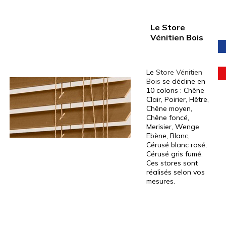
Le Store
Vénitien Bois
Le
Store Vénitien
Bois
se décline en
10 coloris : Chêne
Clair, Poirier, Hêtre,
Chêne moyen,
Chêne foncé,
Merisier, Wenge
Ebène, Blanc,
Cérusé blanc rosé,
Cérusé gris fumé.
Ces stores sont
réalisés selon vos
mesures.