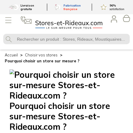
Livraison
Fabrication
96
%
gratuite
française
satisfaction
Accueil
Choisir vos stores
Pourquoi choisir un store sur mesure ?
Pourquoi
choisir un store
sur-mesure
Stores-et-
Rideaux.com ?