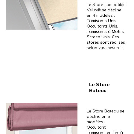
Le
Store compatible
Velux®
se décline
en 4 modèles :
Tamisants Unis,
Occultants Unis,
Tamisants à Motifs,
Screen Unis. Ces
stores sont réalisés
selon vos mesures.
Le Store
Bateau
Le
Store Bateau
se
décline en 5
modèles :
Occultant,
Tamisant, en Lin, à