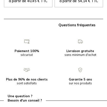
à partir de
40,45
€
TTC
à partir de
54,14
€
TTC
Questions fréquentes
Paiement 100%
Livraison gratuite
sécurisé
sans minimum d'achat
Plus de 96% de nos clients
Garantie 5 ans
sont satisfaits
sur nos produits
Une question ?
Besoin d'un conseil ?