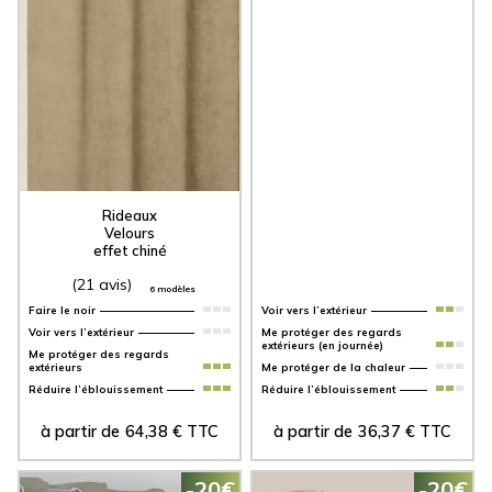
Rideaux
Velours
effet chiné
(21 avis)
6 modèles
Faire le noir
Voir vers l’extérieur
Voir vers l’extérieur
Me protéger des regards
extérieurs
Me protéger de la chaleur
Réduire l’éblouissement
Réduire l’éblouissement
à partir de
64,38
€
TTC
à partir de
36,37
€
TTC
-20€
-20€