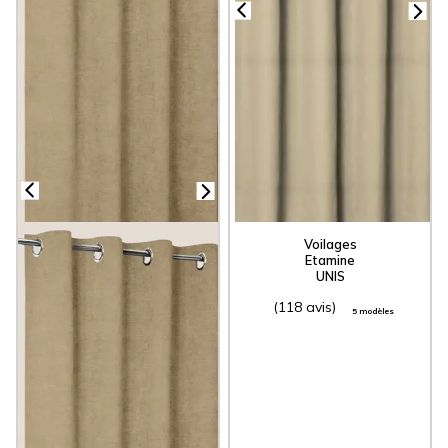
Voilages
Etamine
UNIS
(118 avis)
5 modèles