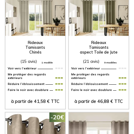
Rideaux
Rideaux
Tamisants
Tamisants
Chinés
aspect Toile de Jute
(15 avis)
(21 avis)
1 modèle
9 modèles
Voir vers l’extérieur
Voir vers l’extérieur
Me protéger des regards
Me protéger des regards
extérieurs
extérieurs
Réduire l’éblouissement
Réduire l’éblouissement
Faire le noir avec doublure
Faire le noir avec doublure
à partir de
41,58
€
TTC
à partir de
46,88
€
TTC
-20€