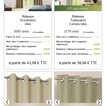
N°1 des ventes
Rideaux
Rideaux
Occultants
Tamisants
Unis
Cotons Unis
(693 avis)
(179 avis)
15 modèles
17 modèles
Faire le noir
Voir vers l’extérieur
Voir vers l’extérieur
Me protéger des regards
extérieurs
Me protéger des regards
extérieurs
Réduire l’éblouissement
Réduire l’éblouissement
Faire le noir avec doublure
à partir de
41,58
€
TTC
à partir de
36,36
€
TTC