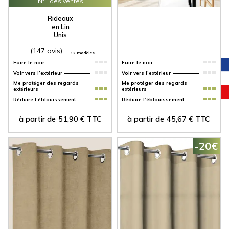
N°1 des ventes
Rideaux
en Lin
Unis
(147 avis)
12 modèles
Faire le noir
Faire le noir
Voir vers l’extérieur
Voir vers l’extérieur
Me protéger des regards
Me protéger des regards
extérieurs
extérieurs
Réduire l’éblouissement
Réduire l’éblouissement
à partir de
51,90
€
TTC
à partir de
45,67
€
TTC
-20€