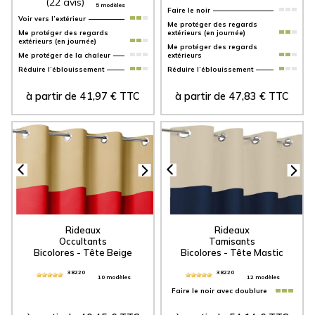
(22 avis)
5 modèles
Faire le noir
Voir vers l’extérieur
Me protéger des regards
Me protéger de la chaleur
extérieurs
Réduire l’éblouissement
Réduire l’éblouissement
à partir de
41,97
€
TTC
à partir de
47,83
€
TTC
Rideaux
Rideaux
Occultants
Tamisants
Bicolores - Tête Beige
Bicolores - Tête Mastic
38220
38220
10 modèles
12 modèles
Faire le noir avec doublure