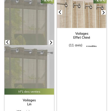
Voilages
Effet Chiné
(11 avis)
4 modèles
N°1 des ventes
Voilages
Lin