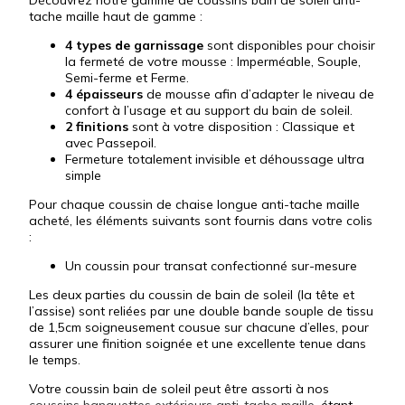
tache maille haut de gamme :
4 types de garnissage
sont disponibles pour choisir
la fermeté de votre mousse : Imperméable, Souple,
Semi-ferme et Ferme.
4 épaisseurs
de mousse afin d’adapter le niveau de
confort à l’usage et au support du bain de soleil.
2 finitions
sont à votre disposition : Classique et
avec Passepoil.
Fermeture totalement invisible et déhoussage ultra
simple
Pour chaque coussin de chaise longue anti-tache maille
acheté, les éléments suivants sont fournis dans votre colis
:
Un coussin pour transat confectionné sur-mesure
Les deux parties du coussin de bain de soleil (la tête et
l’assise) sont reliées par une double bande souple de tissu
de 1,5cm soigneusement cousue sur chacune d’elles, pour
assurer une finition soignée et une excellente tenue dans
le temps.
Votre coussin bain de soleil peut être assorti à nos
coussins banquettes extérieurs anti-tache maille
, étant