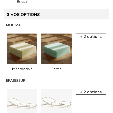
Brique
3
VOS OPTIONS
AIDE EN
MOUSSE
LIGNE
Imperméable
Ferme
AIDE EN
EPAISSEUR
LIGNE