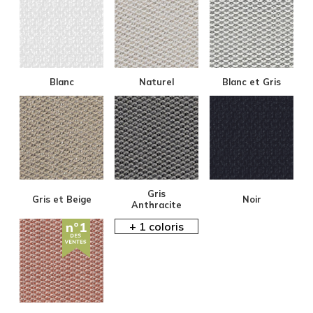
Blanc
Naturel
Blanc et Gris
Gris
Gris et Beige
Noir
Anthracite