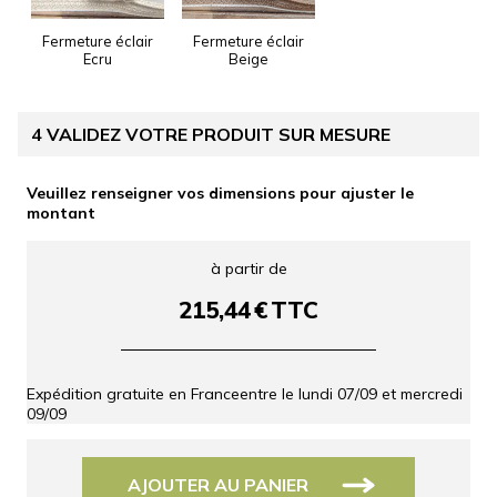
Fermeture éclair
Fermeture éclair
Ecru
Beige
4
VALIDEZ VOTRE PRODUIT SUR MESURE
Veuillez renseigner vos dimensions pour ajuster le
montant
à partir de
215,44
€
TTC
Expédition gratuite en France
entre le
lundi 07/09
et
mercredi
09/09
AJOUTER AU PANIER