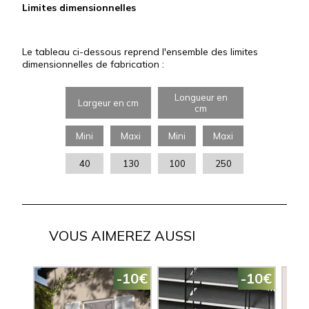
Limites dimensionnelles
Le tableau ci-dessous reprend l'ensemble des limites
dimensionnelles de fabrication :
Longueur en
Largeur en cm
cm
Mini
Maxi
Mini
Maxi
40
130
100
250
VOUS AIMEREZ AUSSI
-10€
-10€