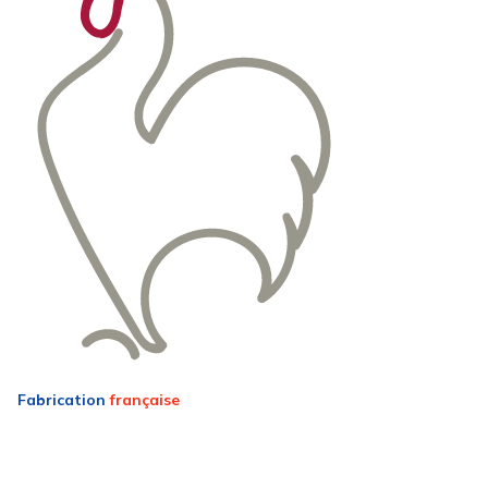
Fabrication
française