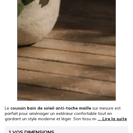
Le
coussin bain de soleil anti-tache maille
sur mesure est
parfait pour aménager un extérieur confortable tout en
gardant un style moderne et léger. Son tissu maille, respirant et
agréable au toucher, est idéal pour les zones très ensoleillées
et les journées d’été. Déperlant, traité anti-UV et résistant aux
1
VOS DIMENSIONS