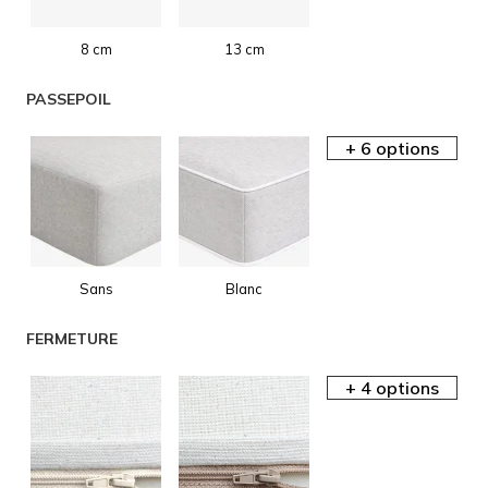
8 cm
13 cm
AIDE EN
PASSEPOIL
LIGNE
Sans
Blanc
AIDE EN
FERMETURE
LIGNE