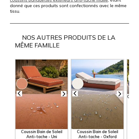
donné que ces produits sont confectionnés avec le même
tissu.
NOS AUTRES PRODUITS DE LA
MÊME FAMILLE
Coussi
tach
Coussin Bain de Soleil
Coussin Bain de Soleil
Anti-tache - Uni
Anti-tache - Oxford