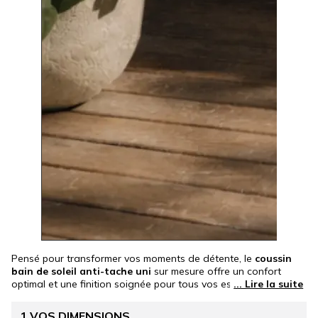
Pensé pour transformer vos moments de détente, le
coussin
bain de soleil anti-tache uni
sur mesure offre un confort
optimal et une finition soignée pour tous vos espaces
extérieurs. Véritable
matelas pour transat ou chaise longue
,
il s’adapte parfaitement à votre bain de soleil grâce à des
1
VOS DIMENSIONS