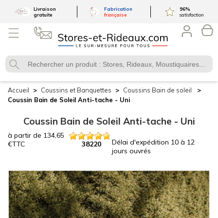
Livraison
Fabrication
96
%
gratuite
française
satisfaction
Accueil
Coussins et Banquettes
Coussins
Bain de soleil
Coussin Bain de Soleil
Anti-tache - Uni
Coussin Bain de Soleil
Anti-tache - Uni
à partir de
134,65
Délai d'expédition
10 à 12
€
TTC
38220
jours ouvrés