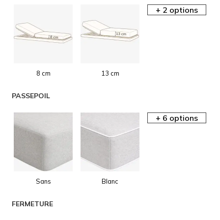
8 cm
13 cm
AIDE EN
PASSEPOIL
LIGNE
Sans
Blanc
AIDE EN
FERMETURE
LIGNE