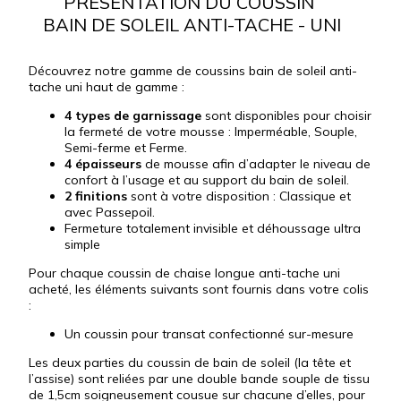
PRÉSENTATION DU COUSSIN
BAIN DE SOLEIL ANTI-TACHE - UNI
Découvrez notre gamme de coussins bain de soleil anti-
tache uni haut de gamme :
4 types de garnissage
sont disponibles pour choisir
la fermeté de votre mousse : Imperméable, Souple,
Semi-ferme et Ferme.
4 épaisseurs
de mousse afin d’adapter le niveau de
confort à l’usage et au support du bain de soleil.
2 finitions
sont à votre disposition : Classique et
avec Passepoil.
Fermeture totalement invisible et déhoussage ultra
simple
Pour chaque coussin de chaise longue anti-tache uni
acheté, les éléments suivants sont fournis dans votre colis
:
Un coussin pour transat confectionné sur-mesure
Les deux parties du coussin de bain de soleil (la tête et
l’assise) sont reliées par une double bande souple de tissu
de 1,5cm soigneusement cousue sur chacune d’elles, pour