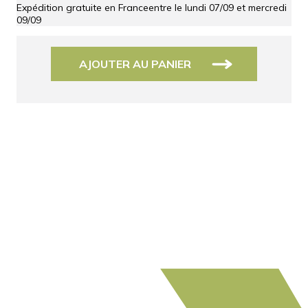
Expédition gratuite en France
entre le
lundi 07/09
et
mercredi
09/09
AJOUTER AU PANIER