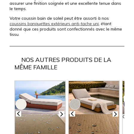
assurer une finition soignée et une excellente tenue dans
le temps.
Votre coussin bain de soleil peut être assorti à nos
coussins banquettes extérieurs anti-tache uni
, étant
donné que ces produits sont confectionnés avec le même
tissu.
NOS AUTRES PRODUITS DE LA
MÊME FAMILLE
Coussi
tach