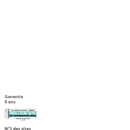
Garantie
5 ans
N°1 des sites