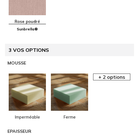
Rose poudré
Sunbrella®
3
VOS OPTIONS
AIDE EN
MOUSSE
LIGNE
Imperméable
Ferme
AIDE EN
EPAISSEUR
LIGNE