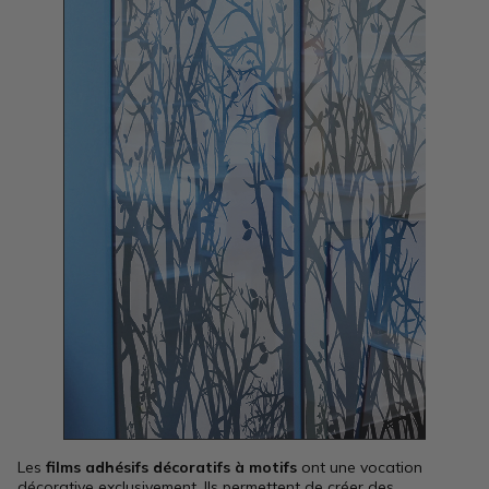
Les
films adhésifs décoratifs à motifs
ont une vocation
décorative exclusivement. Ils permettent de créer des