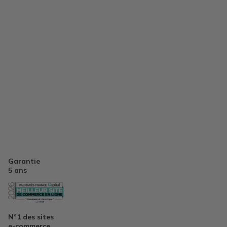
Garantie
5 ans
N°1 des sites
e-commerce