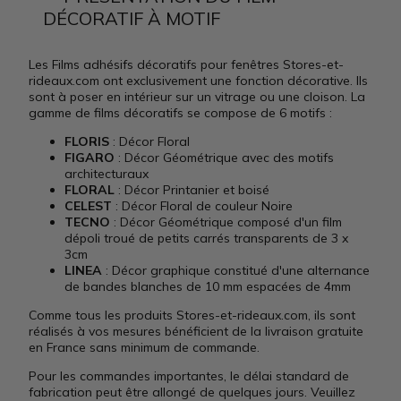
DÉCORATIF À MOTIF
Les Films adhésifs décoratifs pour fenêtres Stores-et-
rideaux.com ont exclusivement une fonction décorative. Ils
sont à poser en intérieur sur un vitrage ou une cloison. La
gamme de films décoratifs se compose de 6 motifs :
FLORIS
: Décor Floral
FIGARO
: Décor Géométrique avec des motifs
architecturaux
FLORAL
: Décor Printanier et boisé
CELEST
: Décor Floral de couleur Noire
TECNO
: Décor Géométrique composé d'un film
dépoli troué de petits carrés transparents de 3 x
3cm
LINEA
: Décor graphique constitué d'une alternance
de bandes blanches de 10 mm espacées de 4mm
Comme tous les produits Stores-et-rideaux.com, ils sont
réalisés à vos mesures bénéficient de la livraison gratuite
en France sans minimum de commande.
Pour les commandes importantes, le délai standard de
fabrication peut être allongé de quelques jours. Veuillez