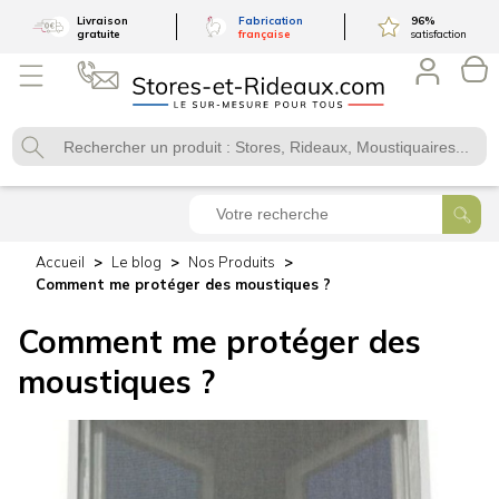
Livraison
Fabrication
96
%
gratuite
française
satisfaction
Accueil
Le blog
Nos Produits
Comment me protéger des moustiques ?
Comment me protéger des
moustiques ?