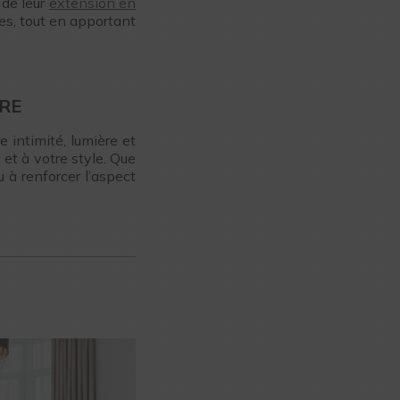
 de leur
extension en
les, tout en apportant
RE
e intimité, lumière et
et à votre style. Que
 à renforcer l’aspect