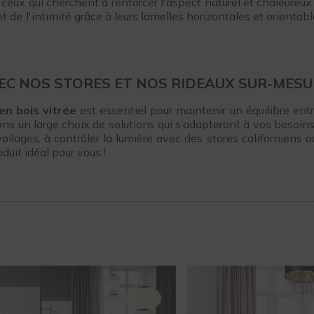
ceux qui cherchent à renforcer l'aspect naturel et chaleureux
et de l'intimité grâce à leurs lamelles horizontales et orientab
VEC NOS STORES ET NOS RIDEAUX SUR-MESU
en bois vitrée
est essentiel pour maintenir un équilibre entr
s un large choix de solutions qui s’adapteront à vos besoins 
lages, à contrôler la lumière avec des stores californiens ou
duit idéal pour vous !