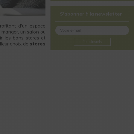
S'abonner à la newsletter
rofitant d'un espace
à manger, un salon ou
ir les bons stores et
Je m'inscris
lleur choix de
stores