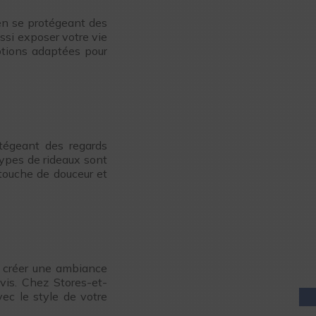
 en se protégeant des
ussi exposer votre vie
options adaptées pour
tégeant des regards
 types de rideaux sont
 touche de douceur et
ur créer une ambiance
vis. Chez Stores-et-
ec le style de votre