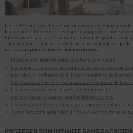
Les extensions en bois sont devenues un choix populair
lumineux et chaleureux. Ces espaces apportent une véritabl
toutes autres pièces. Cependant, avec ces grandes ouvertu
rideaux devient alors une nécessité pour éviter les regards 
et rideaux pour votre extension en bois
.
Protéger son intimité sans sacrifier la luminosité
Les voilages : le choix parfait pour conserver la lumière n
Les rideaux : l'alliance de la fonctionnalité et de l'esthét
Les stores californiens : pour un contrôle précis de la lum
Les stores enrouleurs : discrétion et modernité
Les panneaux japonais : une flexibilité garantie
Les stores vénitiens en bois : une harmonie naturelle a
Optimisez votre extension en bois avec nos stores et n
PROTÉGER SON INTIMITÉ SANS SACRIFIER