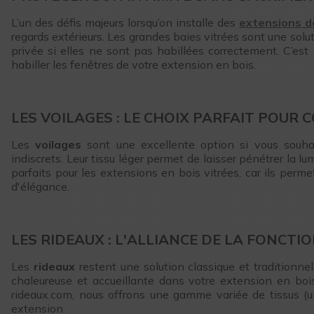
L’un des défis majeurs lorsqu’on installe des
extensions d
regards extérieurs. Les grandes baies vitrées sont une solut
privée si elles ne sont pas habillées correctement. C’es
habiller les fenêtres de votre extension en bois.
LES VOILAGES : LE CHOIX PARFAIT POUR
Les
voilages
sont une excellente option si vous souh
indiscrets. Leur tissu léger permet de laisser pénétrer la 
parfaits pour les extensions en bois vitrées, car ils per
d'élégance.
LES RIDEAUX : L'ALLIANCE DE LA FONCTI
Les
rideaux
restent une solution classique et traditionne
chaleureuse et accueillante dans votre extension en bois
rideaux.com, nous offrons une gamme variée de tissus (u
extension.