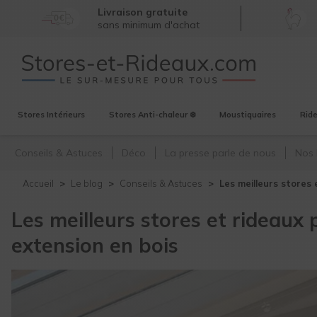
Livraison gratuite
sans minimum d'achat
Stores
Intérieurs
Stores
Anti-chaleur ❄️
Moustiquaires
Rid
Conseils & Astuces
Déco
La presse parle de nous
Nos 
Accueil
Le blog
Conseils & Astuces
Les meilleurs stores 
Les meilleurs stores et rideaux
extension en bois