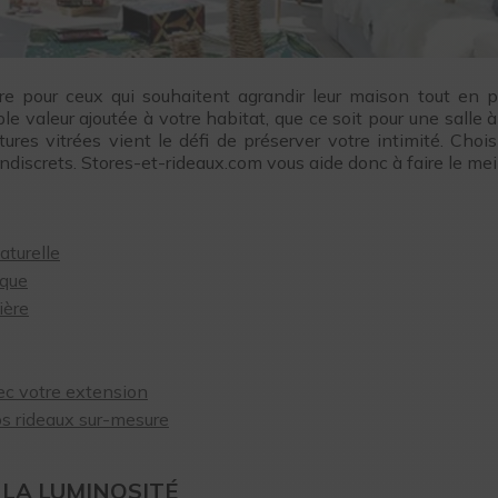
e pour ceux qui souhaitent agrandir leur maison tout en p
e valeur ajoutée à votre habitat, que ce soit pour une salle 
res vitrées vient le défi de préserver votre intimité. Chois
indiscrets. Stores-et-rideaux.com vous aide donc à faire le mei
aturelle
ique
ière
vec votre extension
os rideaux sur-mesure
 LA LUMINOSITÉ