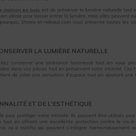
e maison en bois
est de préserver la lumière naturelle tout
ion idéale pour laisser entrer la lumière, mais elles peuvent a
t pourquoi, Stores-et-rideaux.com vous présente toutes les 
 CONSERVER LA LUMIÈRE NATURELLE
aitez conserver une ambiance lumineuse tout en vous pro
lumière dans vos pièces tout en préservant votre intimité. Ces
mettent de créer une sensation d'espace tout en ajoutant une
ONNALITÉ ET DE L'ESTHÉTIQUE
lle pour protéger votre intimité. Ils peuvent être utilisés po
 tout en offrant une excellente protection contre le vis-à-
nis ou à motifs) qui peuvent s’intégrer harmonieusement av