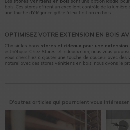
Les
stores vénitiens en bois
sont une option idéale pour 
bois
. Ces stores offrent un excellent contrôle de la lumière 
une touche d'élégance grâce à leur finition en bois.
OPTIMISEZ VOTRE EXTENSION EN BOIS A
Choisir les bons
stores et rideaux pour une extension 
esthétique. Chez Stores-et-rideaux.com, nous vous proposon
vous cherchiez à ajouter une touche de douceur avec des voi
naturel avec des stores vénitiens en bois, nous avons le pro
D'autres articles qui pourraient vous intéresser