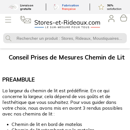
Livraison
Fabrication
96
%
gratuite
française
satisfaction
Conseil Prises de Mesures Chemin de Lit
PREAMBULE
La largeur du chemin de lit est prédéfinie. En ce qui
concerne la largeur, cela dépend de vos goûts et de
l’esthétique que vous souhaitez. Pour vous guider dans
votre choix, nous avons mis en avant 3 rendus possibles
avec nos chemins de lit :
Chemin de lit en bord de matelas
Chemin de lit retombant sur le matelas