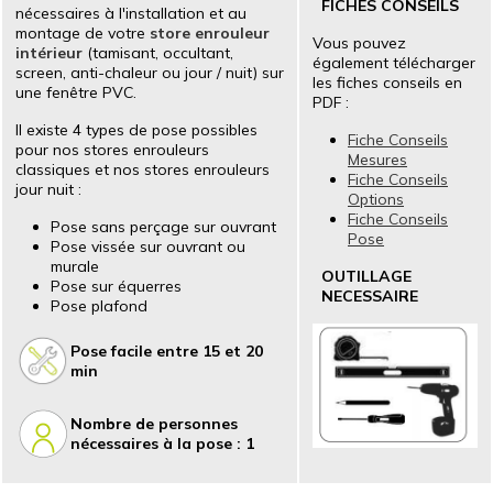
FICHES CONSEILS
nécessaires à l'installation et au
montage de votre
store enrouleur
Vous pouvez
intérieur
(tamisant, occultant,
également télécharger
screen, anti-chaleur ou jour / nuit) sur
les fiches conseils en
une fenêtre PVC.
PDF :
Il existe 4 types de pose possibles
Fiche Conseils
pour nos stores enrouleurs
Mesures
classiques et nos stores enrouleurs
Fiche Conseils
jour nuit :
Options
Fiche Conseils
Pose sans perçage sur ouvrant
Pose
Pose vissée sur ouvrant ou
murale
OUTILLAGE
Pose sur équerres
NECESSAIRE
Pose plafond
Pose facile entre 15 et 20
min
Nombre de personnes
nécessaires à la pose : 1