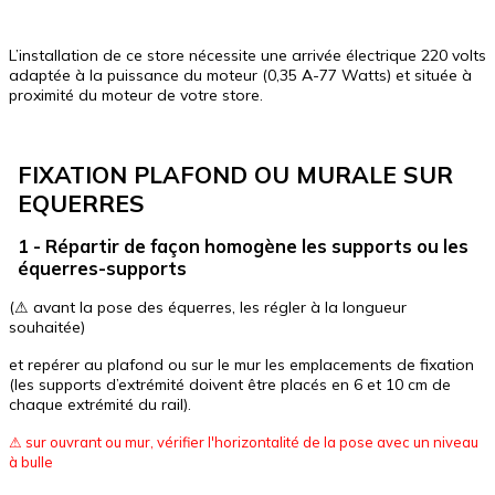
L’installation de ce store nécessite une arrivée électrique 220 volts
adaptée à la puissance du moteur (0,35 A-77 Watts) et située à
proximité du moteur de votre store.
FIXATION PLAFOND OU MURALE SUR
EQUERRES
1 - Répartir de façon homogène les supports ou les
équerres-supports
(⚠ avant la pose des équerres, les régler à la longueur
souhaitée)
et repérer au plafond ou sur le mur les emplacements de fixation
(les supports d’extrémité doivent être placés en 6 et 10 cm de
chaque extrémité du rail).
⚠ sur ouvrant ou mur, vérifier l'horizontalité de la pose avec un niveau
à bulle