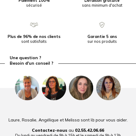
Paiement 100%
Livraison gratuite
sécurisé
sans minimum d'achat
Plus de 96% de nos clients
Garantie 5 ans
sont satisfaits
sur nos produits
Une question ?
Besoin d'un conseil ?
Laure, Rosalie, Angélique et Melissa sont là pour vous aider.
Contactez-nous
au
02.55.42.06.66
Du lundi au vendredi de 9h à 15h et le samedi de 9h à 13h