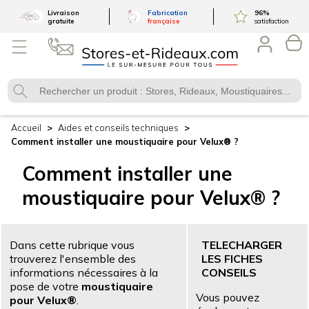
Livraison
Fabrication
96
%
gratuite
française
satisfaction
Accueil
Aides et conseils techniques
Comment installer une moustiquaire pour Velux® ?
Comment installer une
moustiquaire pour Velux® ?
Dans cette rubrique vous
TELECHARGER
trouverez l'ensemble des
LES FICHES
informations nécessaires à la
CONSEILS
pose de votre
moustiquaire
Vous pouvez
pour Velux®
.