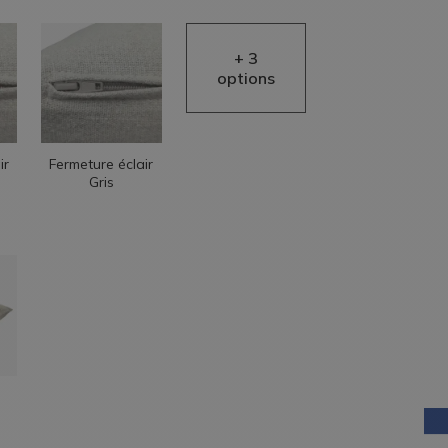
ir
Fermeture éclair
Gris
AIDE EN
LIGNE