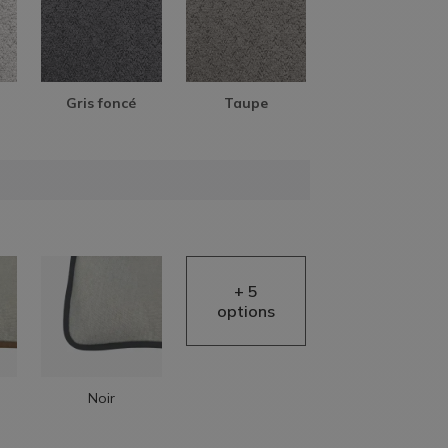
Gris foncé
Taupe
AIDE EN
LIGNE
Noir
AIDE EN
LIGNE