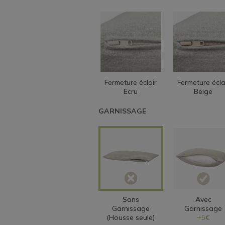
Fermeture éclair
Fermeture écla
Ecru
Beige
GARNISSAGE
Sans
Avec
Garnissage
Garnissage
(Housse seule)
+5€