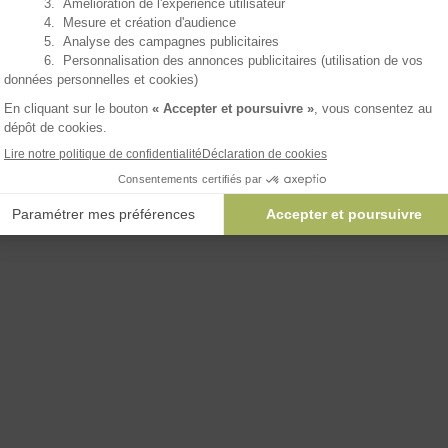
Expédition gratuite en France
entre le
v
ux rien rater !
AJOUTER 
on, merci