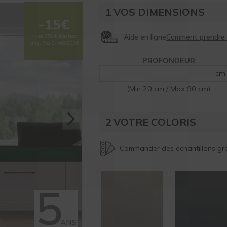
1
VOS DIMENSIONS
-15€
Aide en ligne
* dès 350€ d'achat
jusqu'au 24/08/2026
PROFONDEUR
cm
(Min 20 cm / Max 90 cm)
2
VOTRE COLORIS