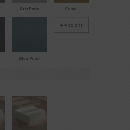
Gris Perle
Camel
Bleu Paon
AIDE EN
LIGNE