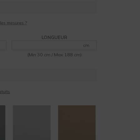
LONGUEUR
cm
(Min 30 cm / Max 188 cm)