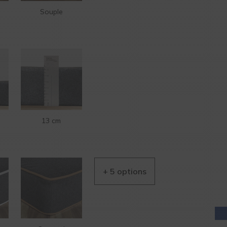
Souple
AIDE EN
LIGNE
13 cm
AIDE EN
LIGNE