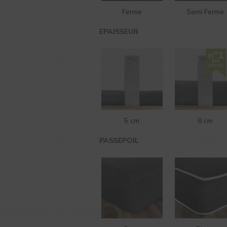
Ferme
Semi Ferme
EPAISSEUR
5 cm
8 cm
PASSEPOIL