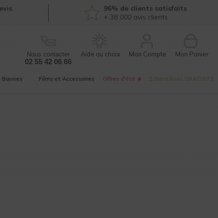
evis
96% de clients satisfaits
+ 38 000
avis clients
Mon Compte
Nous contacter
02 55 42 06 66
s
Bannes
Films et
Accessoires
Offres d'été ☀️
Echantillons
GRATUITS