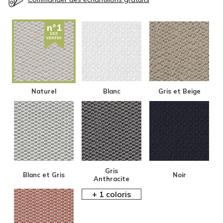
Naturel
Blanc
Gris et Beige
Gris
Blanc et Gris
Noir
Anthracite