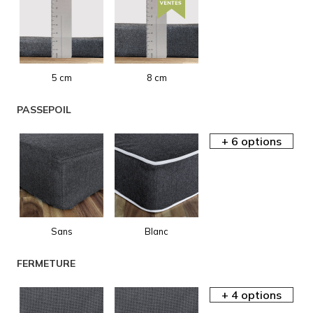
5 cm
8 cm
AIDE EN
PASSEPOIL
LIGNE
Sans
Blanc
AIDE EN
FERMETURE
LIGNE