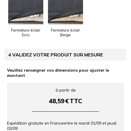
Fermeture éclair
Fermeture éclair
Ecru
Beige
4
VALIDEZ VOTRE PRODUIT SUR MESURE
Veuillez renseigner vos dimensions pour ajuster le
montant
à partir de
48,59
€
TTC
Expédition gratuite en France
entre le
mardi 01/09
et
jeudi
03/09