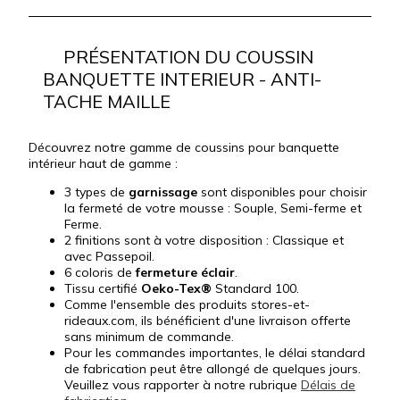
PRÉSENTATION DU COUSSIN
BANQUETTE INTERIEUR - ANTI-
TACHE MAILLE
Découvrez notre gamme de coussins pour banquette
intérieur haut de gamme :
3 types de
garnissage
sont disponibles pour choisir
la fermeté de votre mousse : Souple, Semi-ferme et
Ferme.
2
finitions sont à votre disposition : Classique et
avec
Passepoil.
6 coloris de
fermeture
éclair
.
Tissu certifié
Oeko-Tex®
Standard 100.
Comme l'ensemble des produits stores-et-
rideaux.com, ils bénéficient d'une livraison offerte
sans minimum de commande.
Pour les commandes importantes, le délai standard
de fabrication peut être allongé de quelques jours.
Veuillez vous rapporter à notre rubrique
Délais de