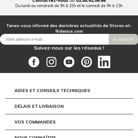
Contactez-nous
au
02.55.42.06.66
Du lundi au vendredi de 9h à 15h et le samedi de 9h à 13h
Tenez-vous informé des dernières actualités de Stores-et-
Rideaux.com
Je m'inscris
Suivez-nous sur les réseaux !
AIDES ET CONSEILS TECHNIQUES
DÉLAIS ET LIVRAISON
VOS COMMANDES
NOUS CONNAÎTRE