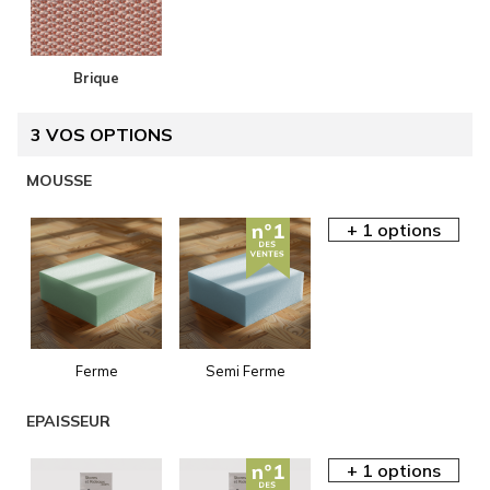
Brique
3
VOS OPTIONS
AIDE EN
MOUSSE
LIGNE
Ferme
Semi Ferme
AIDE EN
EPAISSEUR
LIGNE