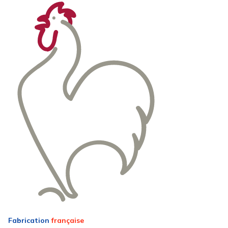
Fabrication
française