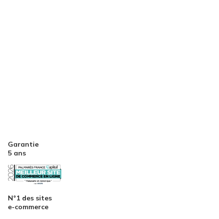
Garantie
5 ans
N°1 des sites
e-commerce