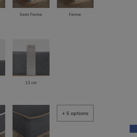
Semi Ferme
Ferme
AIDE EN
LIGNE
13 cm
AIDE EN
LIGNE