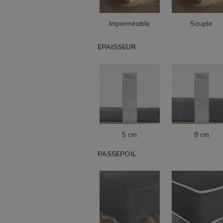
Imperméable
Souple
EPAISSEUR
5 cm
8 cm
PASSEPOIL