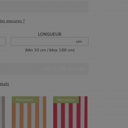
LONGUEUR
cm
(Min 30 cm / Max 188 cm)
AIDE EN LIGNE
Nouveau
Nouveau