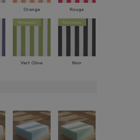
Orange
Rouge
Nouveau
Nouveau
Vert Olive
Noir
AIDE EN
LIGNE