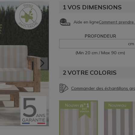
1
VOS DIMENSIONS
Aide en ligne
PROFONDEUR
cm
(Min 20 cm / Max 90 cm)
2
VOTRE COLORIS
Nouveau
Nouveau