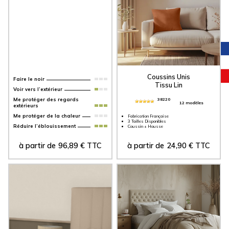
Coussins Unis
Faire le noir
Tissu Lin
Voir vers l’extérieur
Me protéger des regards
38220
12 modèles
extérieurs
Me protéger de la chaleur
Fabrication Française
3 Tailles Disponibles
Réduire l’éblouissement
Coussin + Housse
à partir de
96,89
€
TTC
à partir de
24,90
€
TTC