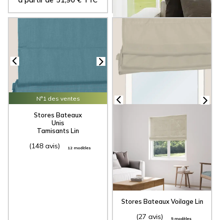
N°1 des ventes
Stores Bateaux
Unis
Tamisants Lin
(148 avis)
12 modèles
Stores Bateaux
Voilage Lin
(27 avis)
5 modèles