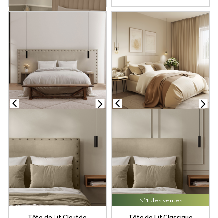
N°1 des ventes
Tête de Lit Cloutée
Tête de Lit Classique