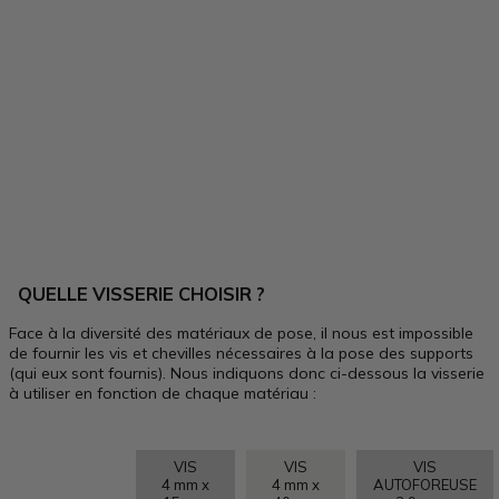
QUELLE VISSERIE CHOISIR ?
Face à la diversité des matériaux de pose, il nous est impossible
de fournir les vis et chevilles nécessaires à la pose des supports
(qui eux sont fournis). Nous indiquons donc ci-dessous la visserie
à utiliser en fonction de chaque matériau :
VIS
VIS
VIS
4 mm x
4 mm x
AUTOFOREUSE