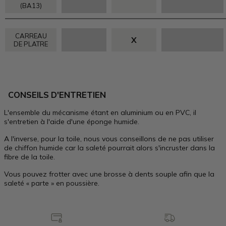
(BA13)
CARREAU
X
DE PLATRE
CONSEILS D'ENTRETIEN
L'ensemble du mécanisme étant en aluminium ou en PVC, il
s'entretien à l'aide d'une éponge humide.
A l'inverse, pour la toile, nous vous conseillons de ne pas utiliser
de chiffon humide car la saleté pourrait alors s'incruster dans la
fibre de la toile.
Vous pouvez frotter avec une brosse à dents souple afin que la
saleté « parte » en poussière.