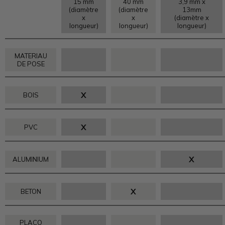
15 mm
40 mm
3,9 mm x
(diamètre
(diamètre
13mm
x
x
(diamètre x
longueur)
longueur)
longueur)
MATERIAU
DE POSE
X
BOIS
X
PVC
X
ALUMINIUM
X
BETON
PLACO