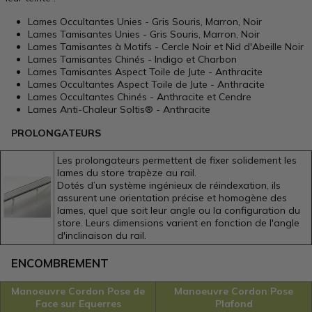
Lames Occultantes Unies - Gris Souris, Marron, Noir
Lames Tamisantes Unies - Gris Souris, Marron, Noir
Lames Tamisantes à Motifs - Cercle Noir et Nid d'Abeille Noir
Lames Tamisantes Chinés - Indigo et Charbon
Lames Tamisantes Aspect Toile de Jute - Anthracite
Lames Occultantes Aspect Toile de Jute - Anthracite
Lames Occultantes Chinés - Anthracite et Cendre
Lames Anti-Chaleur Soltis® - Anthracite
PROLONGATEURS
Les prolongateurs permettent de fixer solidement les
lames du store trapèze au rail.
Dotés d’un système ingénieux de réindexation, ils
assurent une orientation précise et homogène des
lames, quel que soit leur angle ou la configuration du
store. Leurs dimensions varient en fonction de l'angle
d'inclinaison du rail.
ENCOMBREMENT
Manoeuvre Cordon Pose de
Manoeuvre Cordon Pose
Face sur Equerres
Plafond