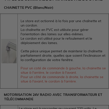
CHAINETTE PVC (Blanc/Noir)
Le store est actionné à la fois par une chaînette et
un cordon.
La chaînette en PVC est utilisée pour gérer
l'orientation des lames sur elles-mêmes.
Le cordon est utilisé pour le refoulement et le
déploiement des lames.
Cette pièce unique permet de maintenir la chaînette
parfaitement droite, quelles que soient l'inclinaison et
la configuration de votre fenêtre.
Pour un coté de commande à gauche, la chainette se
situe à l'arrière, le cordon à l'avant.
Pour un côté de commande à droite, la chainette se
situe à l'avant, le cordon à l'arrière.
MOTORISATION 24V RADIO AVEC TRANSFORMATEUR ET
TÉLÉCOMMANDE
Le store est à raccorder au courant 220 volts. Le