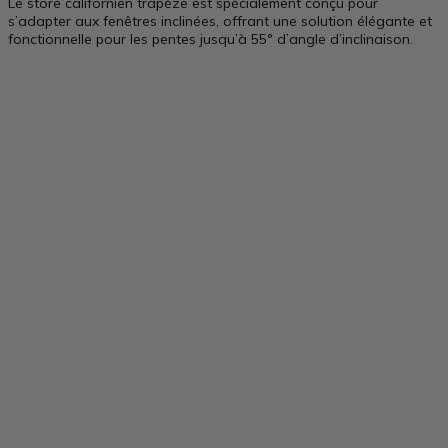
Le store californien trapèze est spécialement conçu pour
s’adapter aux fenêtres inclinées, offrant une solution élégante et
fonctionnelle pour les pentes jusqu’à 55° d’angle d’inclinaison.