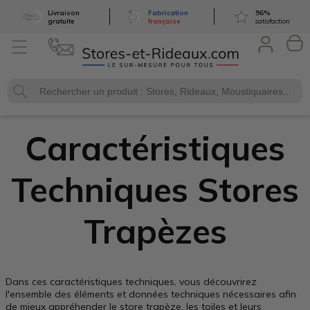
Livraison
Fabrication
96
%
gratuite
française
satisfaction
Caractéristiques
Techniques Stores
Trapèzes
Dans ces caractéristiques techniques, vous découvrirez
l'ensemble des éléments et données techniques nécessaires afin
de mieux appréhender le store trapèze, les toiles et leurs