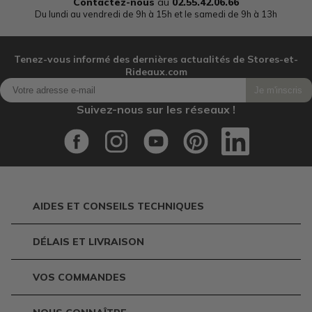
Contactez-nous
au
02.55.42.06.66
Du lundi au vendredi de 9h à 15h et le samedi de 9h à 13h
Tenez-vous informé des dernières actualités de Stores-et-
Rideaux.com
Je m'inscris
Suivez-nous sur les réseaux !
AIDES ET CONSEILS TECHNIQUES
DÉLAIS ET LIVRAISON
VOS COMMANDES