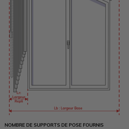
NOMBRE DE SUPPORTS DE POSE FOURNIS