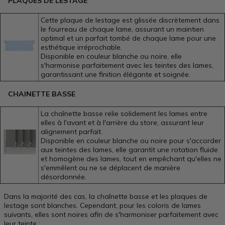
PLAQUES DE LESTAGE
Cette plaque de lestage est glissée discrètement dans
le fourreau de chaque lame, assurant un maintien
optimal et un parfait tombé de chaque lame pour une
esthétique irréprochable.
Disponible en couleur blanche ou noire, elle
s'harmonise parfaitement avec les teintes des lames,
garantissant une finition élégante et soignée.
CHAINETTE BASSE
La chaînette basse relie solidement les lames entre
elles à l'avant et à l'arrière du store, assurant leur
alignement parfait.
Disponible en couleur blanche ou noire pour s'accorder
aux teintes des lames, elle garantit une rotation fluide
et homogène des lames, tout en empêchant qu'elles ne
s'emmêlent ou ne se déplacent de manière
désordonnée.
Dans la majorité des cas, la chaînette basse et les plaques de
lestage sont blanches. Cependant, pour les coloris de lames
suivants, elles sont noires afin de s'harmoniser parfaitement avec
leur teinte :