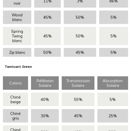
11%
3%
86%
noir
Wood
45%
50%
5%
blanc
Spring
Twing
45%
50%
5%
blanc
Zip blanc
50%
45%
5%
Tamisant Green
Réfléxion
Transmission
Absorption
Coloris
Solaire
Solaire
Solaire
Chiné
40%
55%
5%
beige
Chiné
30%
45%
25%
gris
Chiné