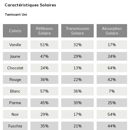
Caractéristiques Solaires
Tamisant Uni
Réfléxion
Transmission
Absorption
Coloris
Solaire
Solaire
Solaire
Vanille
51%
32%
17%
Jaune
47%
29%
24%
Chocolat
24%
13%
64%
Rouge
36%
22%
42%
Blanc
57%
36%
7%
Parme
45%
30%
25%
Noir
29%
17%
54%
Fuschia
35%
21%
44%