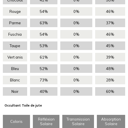
Rouge
54%
0%
46%
Parme
63%
0%
37%
Fuschia
54%
0%
46%
Taupe
53%
0%
45%
Vert anis
61%
0%
39%
Bleu
52%
0%
48%
Blanc
73%
0%
28%
Noir
40%
0%
60%
Occultant Toile de jute
Réfléxion
Transmission
Absorption
Coloris
Solaire
Solaire
Solaire