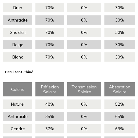
Brun
70%
0%
30%
Anthracite
70%
0%
30%
Gris clair
70%
0%
30%
Beige
70%
0%
30%
Blanc
70%
0%
30%
Occultant Chiné
Réfléxion
Transmission
Absorption
Coloris
Solaire
Solaire
Solaire
Naturel
48%
0%
52%
Anthracite
35%
0%
65%
Cendre
37%
0%
63%