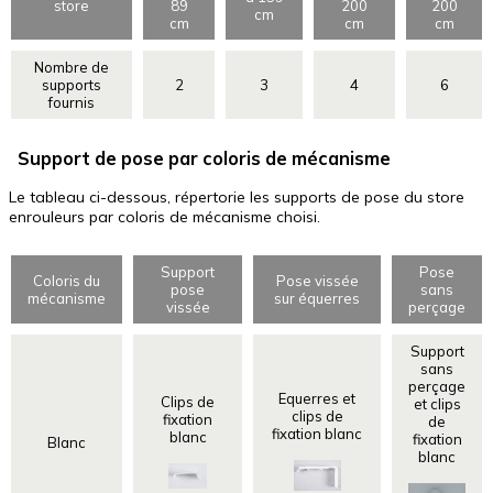
store
89
200
200
cm
cm
cm
cm
Nombre de
supports
2
3
4
6
fournis
Support de pose par coloris de mécanisme
Le tableau ci-dessous, répertorie les supports de pose du store
enrouleurs par coloris de mécanisme choisi.
Support
Pose
Coloris du
Pose vissée
pose
sans
mécanisme
sur équerres
vissée
perçage
Support
sans
perçage
Equerres et
Clips de
et clips
clips de
fixation
de
fixation blanc
blanc
fixation
Blanc
blanc