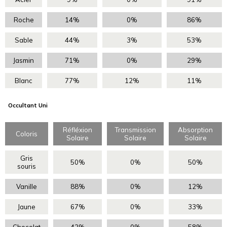
Roche
14%
0%
86%
Sable
44%
3%
53%
Jasmin
71%
0%
29%
Blanc
77%
12%
11%
Occultant Uni
Réfléxion
Transmission
Absorption
Coloris
Solaire
Solaire
Solaire
Gris
50%
0%
50%
souris
Vanille
88%
0%
12%
Jaune
67%
0%
33%
Chocolat
42%
0%
58%