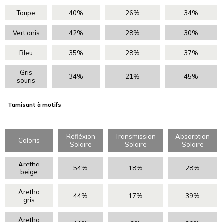
Taupe
40%
26%
34%
Vert anis
42%
28%
30%
Bleu
35%
28%
37%
Gris
34%
21%
45%
souris
Tamisant à motifs
Réfléxion
Transmission
Absorption
Coloris
Solaire
Solaire
Solaire
Aretha
54%
18%
28%
beige
Aretha
44%
17%
39%
gris
Aretha