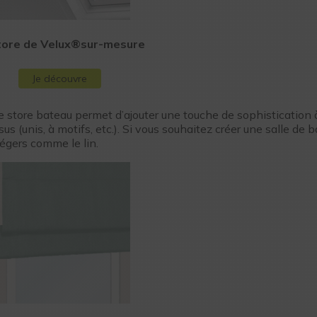
tore de Velux®sur-mesure
Je découvre
le store bateau permet d’ajouter une touche de sophistication 
us (unis, à motifs, etc.). Si vous souhaitez créer une salle de 
légers comme le lin.