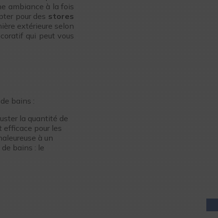
ne ambiance à la fois
opter pour des
stores
mière extérieure selon
coratif qui peut vous
 de bains :
juster la quantité de
 efficace pour les
chaleureuse à un
de bains : le