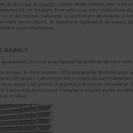
ême du
receveur de douche
, chaque détail compte pour créer u
leinement à cet équilibre. Pour cela, nous vous conseillons d’
-vis et des regards indiscrets, ils permettent de moduler la lu
tamisant ou occultant). Ils apportent également un aspect dé
ritable cocon chaleureux.
 BAINS ?
qui peuvent convenir pour équiper les fenêtres de votre salle
ou en bois, le store vénitien offre une grande flexibilité pour a
squ’à 180 degrés. L'aluminium est un matériau particulièrement
Le bois, quant à lui, permet d’apporter une touche naturelle et 
3 essences de bois pour s’adapter à tous les styles de salle 
et le tilleul.