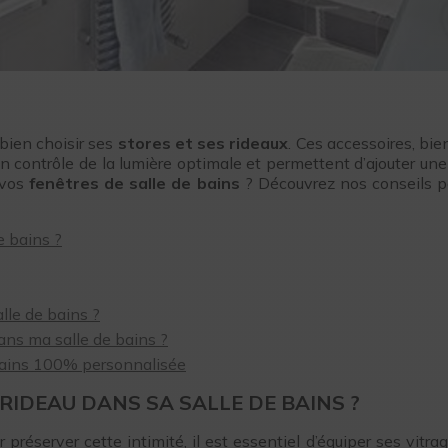
 bien choisir ses
stores et ses rideaux
. Ces accessoires, bie
 un contrôle de la lumière optimale et permettent d’ajouter un
 vos
fenêtres de salle de bains
? Découvrez nos conseils po
e bains ?
alle de bains ?
ns ma salle de bains ?
 bains 100% personnalisée
IDEAU DANS SA SALLE DE BAINS ?
r préserver cette intimité, il est essentiel d’équiper ses vitr