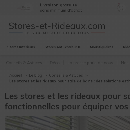
Livraison gratuite
sans minimum d'achat
Stores
Intérieurs
Stores
Anti-chaleur ❄️
Moustiquaires
Rid
Conseils & Astuces
Déco
La presse parle de nous
Nos 
Accueil
Le blog
Conseils & Astuces
Les stores et les rideaux pour salle de bains : des solutions es
Les stores et les rideaux pour sa
fonctionnelles pour équiper vos