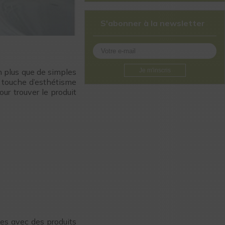
S'abonner à la newsletter
n plus que de simples
Je m'inscris
e touche d’esthétisme
ur trouver le produit
ages avec des produits