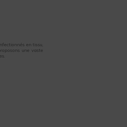
onfectionnés en tissu,
 proposons une vaste
es.