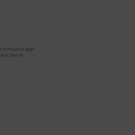
à n'importe quel
bains zen et