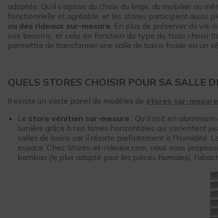
adaptés. Qu’il s’agisse du choix du linge, du mobilier ou m
fonctionnelle et agréable, et les stores participent aussi p
ou des rideaux sur-mesure
. En plus de préserver du vis-à
vos besoins, et cela en fonction du type du tissu choisi (
permettre de transformer une salle de bains froide en un vé
QUELS STORES CHOISIR POUR SA SALLE DE
Il existe un vaste panel de modèles de
stores sur-mesure
Le
store vénitien sur-mesure
: Qu'il soit en aluminium 
lumière grâce à ces lames horizontales qui s’orientent ju
salles de bains car il résiste parfaitement à l'humidité. 
espace. Chez Stores-et-rideaux.com, nous vous proposons 
bambou (le plus adapté pour les pièces humides), l’abachi 