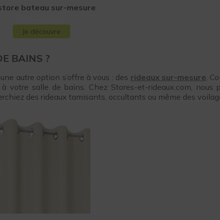
store bateau sur-mesure
Je découvre
E BAINS ?
 une autre option s’offre à vous : des
rideaux sur-mesure
. C
 à votre salle de bains. Chez Stores-et-rideaux.com, nous
erchiez des rideaux tamisants, occultants ou même des voilag